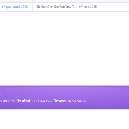
เปิดรับสมัครนักเรียนใหม่ ปีการศึกษา 2558
17 กุมภาพันธ์ 2555
งเทพฯ 10250
โทรศัพท์
: 0-2331-4332-3
โทรสาร
: 0-2742-0278