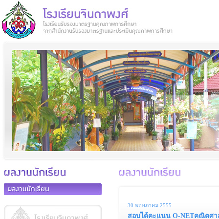
30 พฤษภาคม 2555
สอบได้คะแนน O-NETคณิตศาสตร์