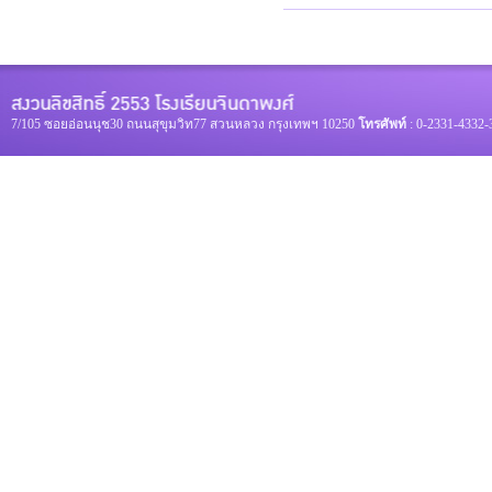
7/105 ซอยอ่อนนุช30 ถนนสุขุมวิท77 สวนหลวง กรุงเทพฯ 10250
โทรศัพท์
: 0-2331-4332