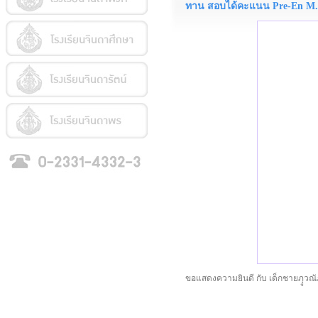
ทาน สอบได้คะแนน Pre-En M.
ขอแสดงความยินดี กับ เด็กชายภุูวณ