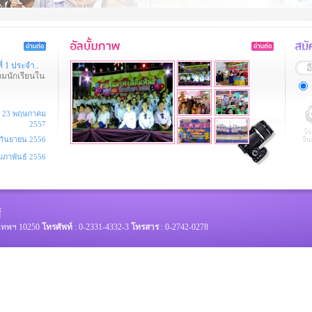
่ 1 ประจำ..
มนักเรียนใน
23 พฤษภาคม
2557
กันยายน 2556
ุมภาพันธ์ 2556
งเทพฯ 10250
โทรศัพท์
: 0-2331-4332-3
โทรสาร
: 0-2742-0278